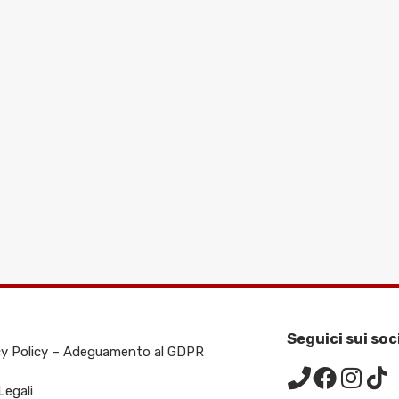
Seguici sui soc
cy Policy – Adeguamento al GDPR
Legali