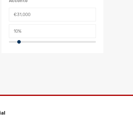
Acconto
ial