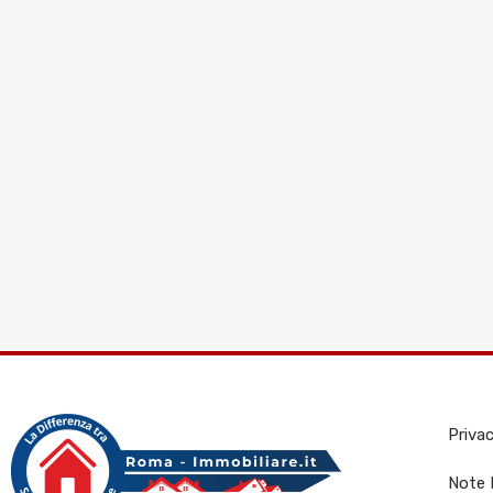
Priva
Note 