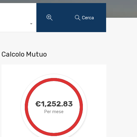
Cerca
Calcolo Mutuo
€1,252.83
Per mese