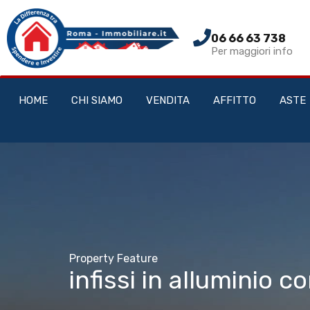
06 66 63 738
Per maggiori info
HOME
CHI SIAMO
VENDITA
AFFITTO
ASTE
Property Feature
infissi in alluminio c