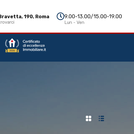
ASTE
VALUTA IMMOBILE
CONTATTI
Invia
9.00-13.00/15.00-19.00
 Bravetta, 190, Roma
trovarci
Lun - Ven