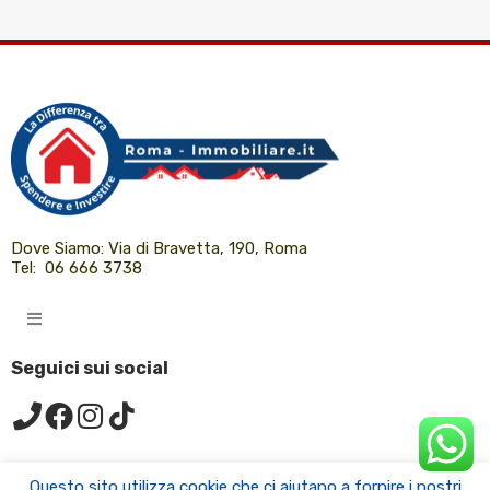
Dove Siamo:
Via di Bravetta, 190, Roma
Tel:
06 666 3738
Seguici sui social
Questo sito utilizza cookie che ci aiutano a fornire i nostri