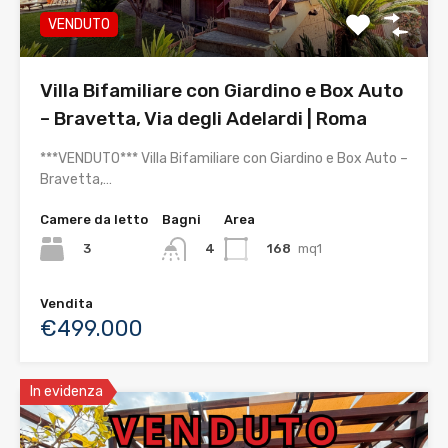
VENDUTO
Villa Bifamiliare con Giardino e Box Auto
– Bravetta, Via degli Adelardi | Roma
***VENDUTO*** Villa Bifamiliare con Giardino e Box Auto –
Bravetta,…
Camere da letto
Bagni
Area
3
168
mq1
4
Vendita
€499.000
In evidenza