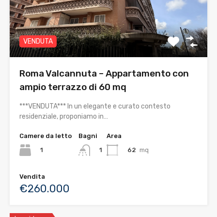
VENDUTA
Roma Valcannuta – Appartamento con
ampio terrazzo di 60 mq
***VENDUTA*** In un elegante e curato contesto
residenziale, proponiamo in…
Camere da letto
Bagni
Area
1
62
mq
1
Vendita
€260.000