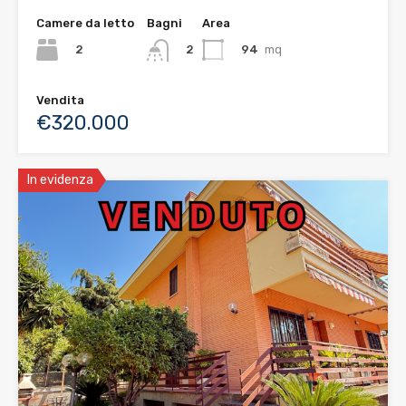
Camere da letto
Bagni
Area
2
94
mq
2
Vendita
€320.000
In evidenza