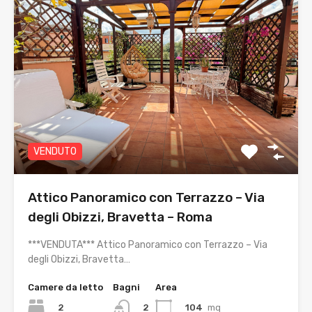
VENDUTO
Attico Panoramico con Terrazzo – Via
degli Obizzi, Bravetta – Roma
***VENDUTA*** Attico Panoramico con Terrazzo – Via
degli Obizzi, Bravetta…
Camere da letto
Bagni
Area
2
104
mq
2