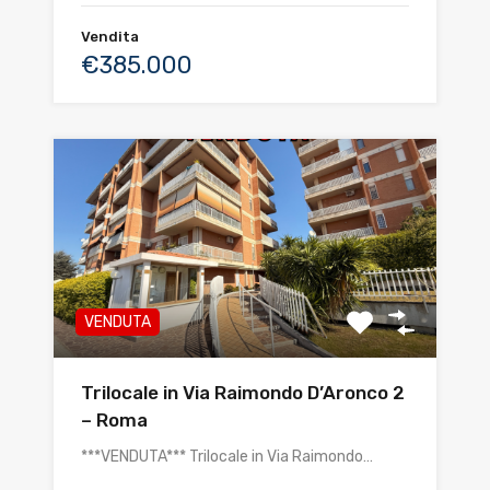
Vendita
€385.000
VENDUTA
Trilocale in Via Raimondo D’Aronco 2
– Roma
***VENDUTA*** Trilocale in Via Raimondo…