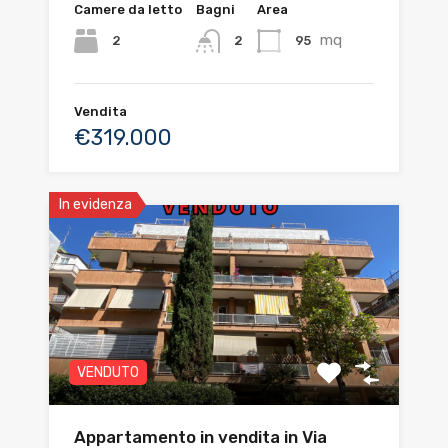
Camere da letto
Bagni
Area
mq
2
95
2
Vendita
€319.000
In evidenza
VENDUTO
Appartamento in vendita in Via