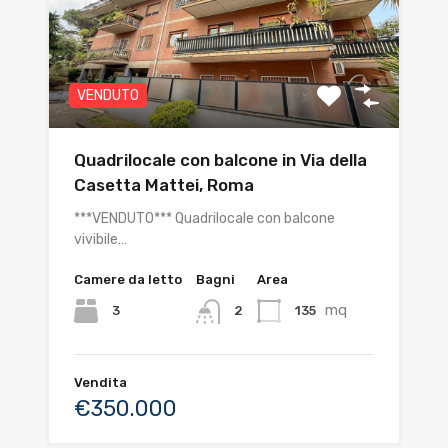
VENDUTO
Quadrilocale con balcone in Via della
Casetta Mattei, Roma
***VENDUTO*** Quadrilocale con balcone
vivibile…
Camere da letto
Bagni
Area
mq
3
135
2
Vendita
€350.000