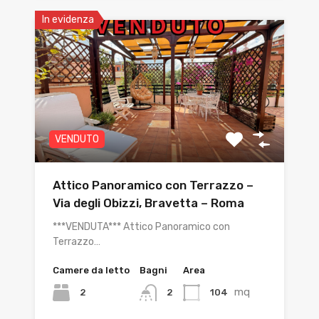
In evidenza
VENDUTO
Attico Panoramico con Terrazzo –
Via degli Obizzi, Bravetta – Roma
***VENDUTA*** Attico Panoramico con
Terrazzo…
Camere da letto
Bagni
Area
mq
2
104
2