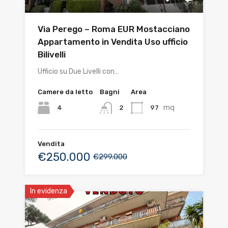
Via Perego – Roma EUR Mostacciano
Appartamento in Vendita Uso ufficio
Bilivelli
Ufficio su Due Livelli con…
Camere da letto
Bagni
Area
mq
4
97
2
Vendita
€250.000
€299.000
In evidenza