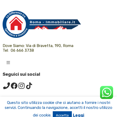
Dove Siamo:
Via di Bravetta, 190, Roma
Tel:
06 666 3738
Seguici sui social
Questo sito utilizza cookie che ci aiutano a fornire i nostri
© 2024 Roma-immobiliare.it Tutti i diritti riservati.
servizi. Continuando la navigazione, accetti il nostro utilizzo
dei cookie.
Leggi
Accetta