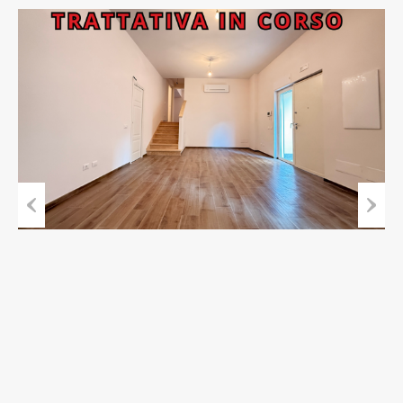
Previous
Next