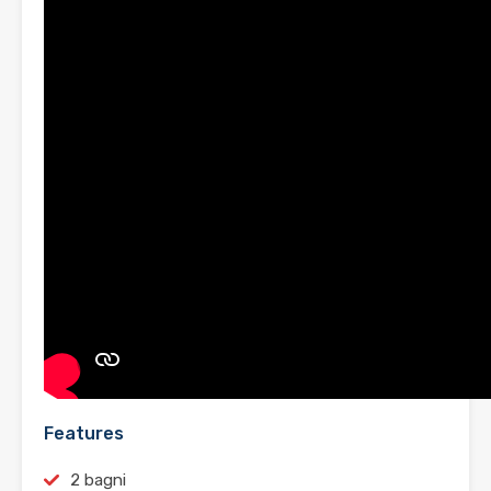
Features
2 bagni