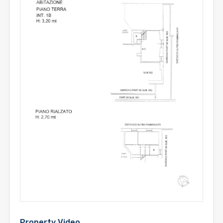
Property Video