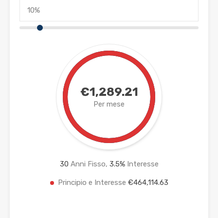
€1,289.21
Per mese
30
Anni Fisso,
3.5
%
Interesse
Principio e Interesse
€464,114.63