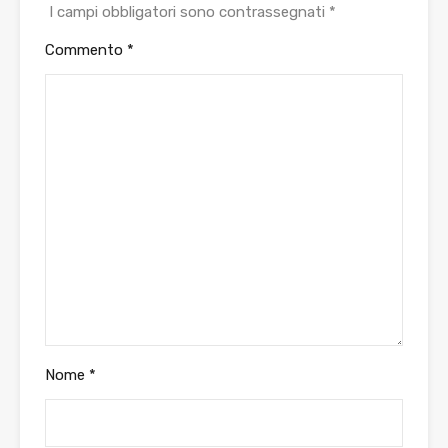
I campi obbligatori sono contrassegnati
*
Commento
*
Nome
*