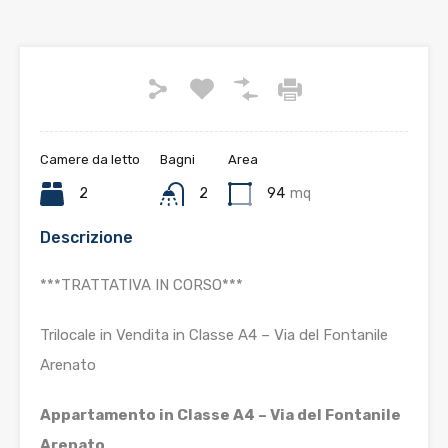
Camere da letto
Bagni
Area
2
2
94
mq
Descrizione
***TRATTATIVA IN CORSO***
Trilocale in Vendita in Classe A4 – Via del Fontanile
Arenato
Appartamento in Classe A4 – Via del Fontanile
Arenato