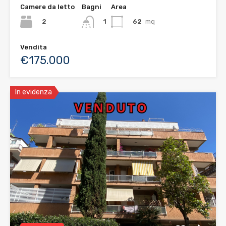
Camere da letto
Bagni
Area
2
62
mq
1
Vendita
€175.000
In evidenza