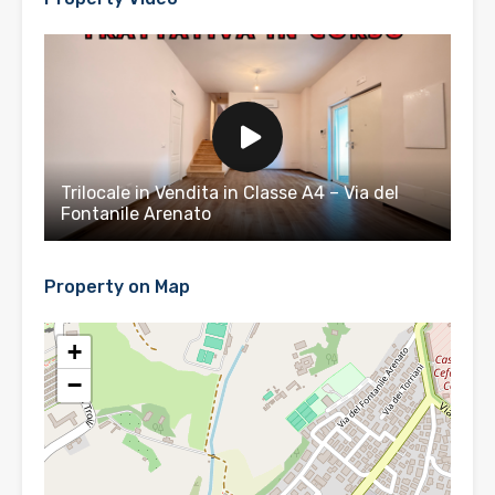
Trilocale in Vendita in Classe A4 – Via del
Fontanile Arenato
Property on Map
+
−