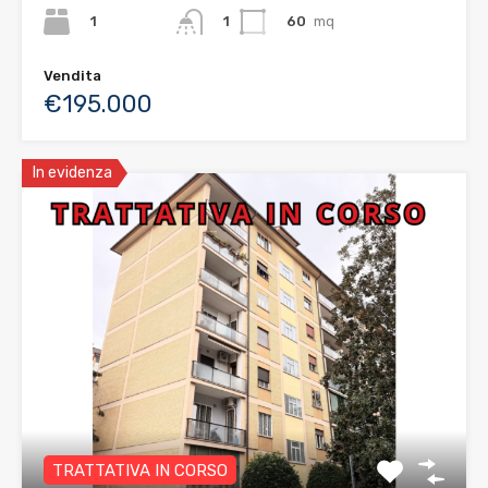
1
60
mq
1
Vendita
€195.000
In evidenza
TRATTATIVA IN CORSO