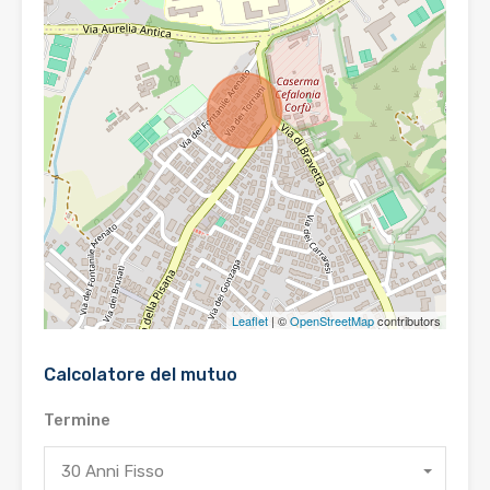
Leaflet
| ©
OpenStreetMap
contributors
Calcolatore del mutuo
Termine
30 Anni Fisso