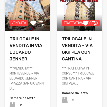
VENDUTA
TRATTATIVA IN CORSO
TRILOCALE IN
TRILOCALE IN
VENDITA IN VIA
VENDITA – VIA
EDOARDO
GIGI PEA CON
JENNER
CANTINA
***VENDUTA***
***TRATTATIVA IN
MONTEVERDE – VIA
CORSO*** TRILOCALE
EDOARDO JENNER
CON CANTINA – VIA
(PIAZZA SAN GIOVANNI
GIGI PEA,…
DI…
Camere da letto
Camere da letto
2
2