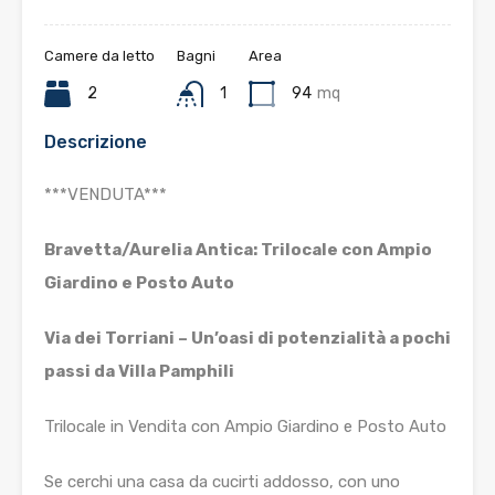
Camere da letto
Bagni
Area
2
1
94
mq
Descrizione
***VENDUTA***
Bravetta/Aurelia Antica: Trilocale con Ampio
Giardino e Posto Auto
Via dei Torriani – Un’oasi di potenzialità a pochi
passi da Villa Pamphili
Trilocale in Vendita con Ampio Giardino e Posto Auto
Se cerchi una casa da cucirti addosso, con uno