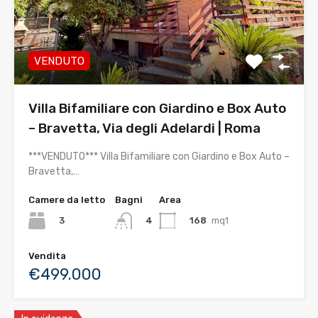
VENDUTO
Villa Bifamiliare con Giardino e Box Auto
– Bravetta, Via degli Adelardi | Roma
***VENDUTO*** Villa Bifamiliare con Giardino e Box Auto –
Bravetta,…
Camere da letto
Bagni
Area
3
168
mq1
4
Vendita
€499.000