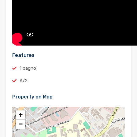
Features
1 bagno
A/2
Property on Map
+
−