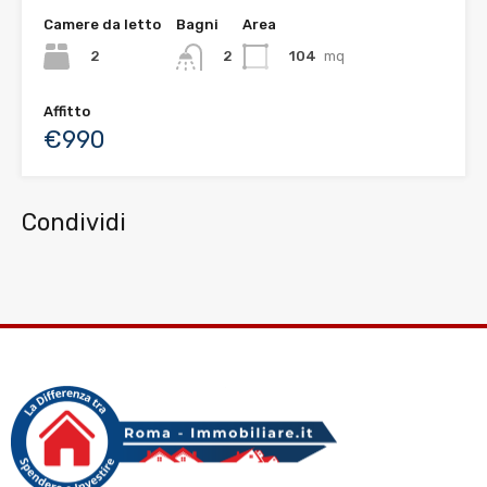
Camere da letto
Bagni
Area
2
104
mq
2
Affitto
€990
Condividi