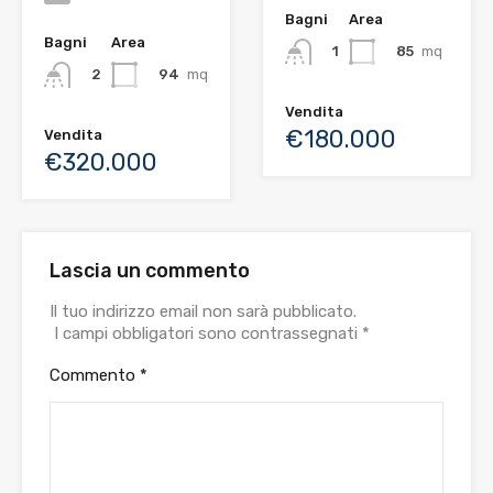
Bagni
Area
Bagni
Area
85
mq
1
94
mq
2
Vendita
€180.000
Vendita
€320.000
Lascia un commento
Il tuo indirizzo email non sarà pubblicato.
I campi obbligatori sono contrassegnati
*
Commento
*