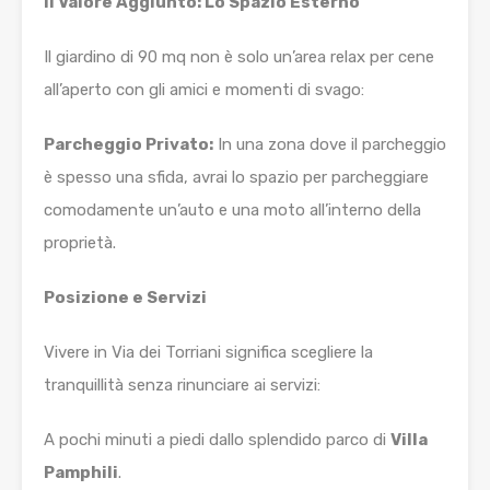
Il Valore Aggiunto: Lo Spazio Esterno
Il giardino di 90 mq non è solo un’area relax per cene
all’aperto con gli amici e momenti di svago:
Parcheggio Privato:
In una zona dove il parcheggio
è spesso una sfida, avrai lo spazio per parcheggiare
comodamente un’auto e una moto all’interno della
proprietà.
Posizione e Servizi
Vivere in Via dei Torriani significa scegliere la
tranquillità senza rinunciare ai servizi:
A pochi minuti a piedi dallo splendido parco di
Villa
Pamphili
.