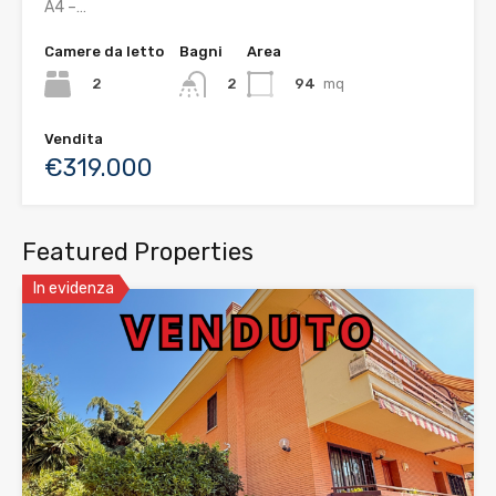
A4 –…
Camere da letto
Bagni
Area
2
94
mq
2
Vendita
€319.000
Featured Properties
In evidenza