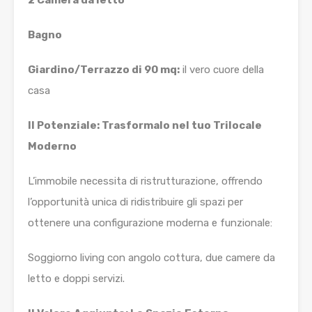
2 Camera da letto
Bagno
Giardino/Terrazzo di 90 mq:
il vero cuore della
casa
Il Potenziale: Trasformalo nel tuo Trilocale
Moderno
L’immobile necessita di ristrutturazione, offrendo
l’opportunità unica di ridistribuire gli spazi per
ottenere una configurazione moderna e funzionale:
Soggiorno living con angolo cottura, due camere da
letto e doppi servizi.