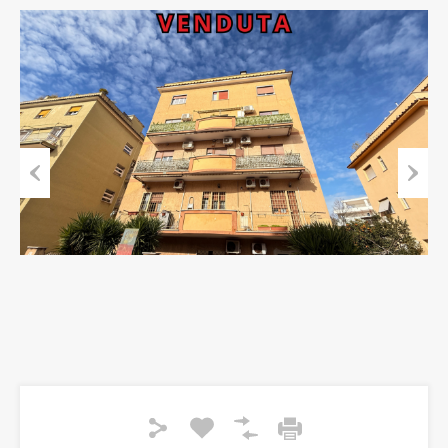
Previous
Next